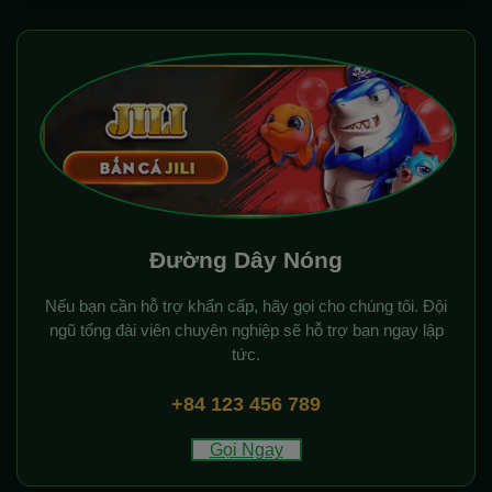
Đường Dây Nóng
Nếu bạn cần hỗ trợ khẩn cấp, hãy gọi cho chúng tôi. Đội
ngũ tổng đài viên chuyên nghiệp sẽ hỗ trợ bạn ngay lập
tức.
+84 123 456 789
Gọi Ngay