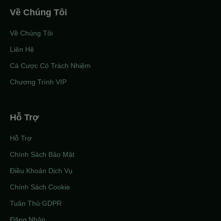
Về Chúng Tôi
Về Chúng Tôi
Liên Hệ
Cá Cược Có Trách Nhiệm
Chương Trình VIP
Hỗ Trợ
Hỗ Trợ
Chính Sách Bảo Mật
Điều Khoản Dịch Vụ
Chính Sách Cookie
Tuân Thủ GDPR
Đăng Nhập