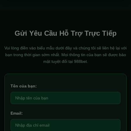
Gửi Yêu Cầu Hỗ Trợ Trực Tiếp
Vui lòng điền vào biểu mẫu dưới đây và chúng tôi sẽ liên hệ lại với
bạn trong thời gian sớm nhất. Mọi thông tin của bạn sẽ được bảo
mật tuyệt đối tại 988bet.
Tên của bạn:
Email: