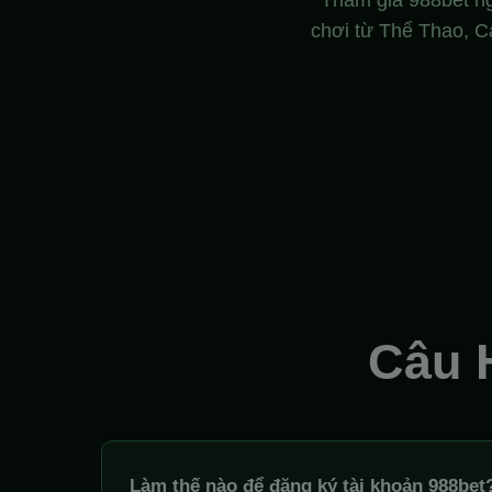
Tham gia 988bet nga
chơi từ Thể Thao, C
Câu 
Làm thế nào để đăng ký tài khoản 988bet