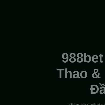
988bet
Thao &
Đầ