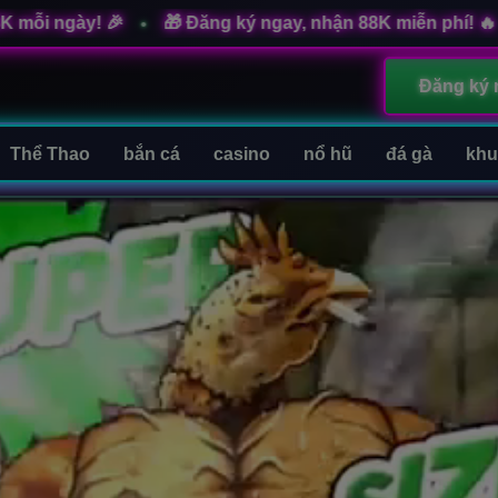
! 🎉
🎁 Đăng ký ngay, nhận 88K miễn phí! 🔥
🏆 Nạp
•
•
Đăng ký 
Thể Thao
bắn cá
casino
nổ hũ
đá gà
khu