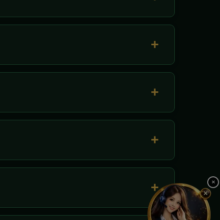
+
+
+
×
+